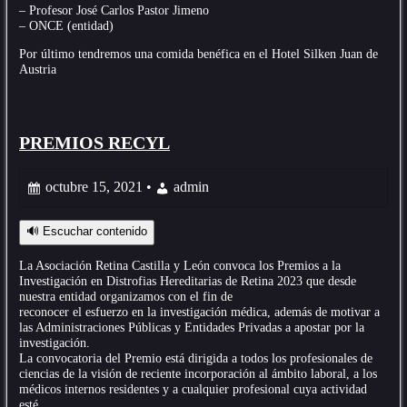
– Profesor José Carlos Pastor Jimeno
– ONCE (entidad)
Por último tendremos una comida benéfica en el Hotel Silken Juan de
Austria
PREMIOS RECYL
octubre 15, 2021 •
admin
🔊 Escuchar contenido
La Asociación Retina Castilla y León convoca los Premios a la
Investigación en Distrofias Hereditarias de Retina 2023 que desde
nuestra entidad organizamos con el fin de
reconocer el esfuerzo en la investigación médica, además de motivar a
las Administraciones Públicas y Entidades Privadas a apostar por la
investigación.
La convocatoria del Premio está dirigida a todos los profesionales de
ciencias de la visión de reciente incorporación al ámbito laboral, a los
médicos internos residentes y a cualquier profesional cuya actividad
esté