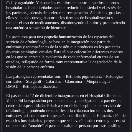
fácil y agradable. Y es que los estudios demuestran que los entornos
hospitalarios bien diseñados pueden reducir la ansiedad y el estrés de
los pacientes, además de acelerar su recuperación. Asimismo, gracias a
ellos se puede conseguir acortar los tiempos de hospitalización y
reducir el uso de medicamentos, disminuyendo el dolor y promoviendo
una auténtica sensación de bienestar.
La propuesta para una pequeña humanización de los espacios del
servicio de oftalmología, se basa en la integración por parte de
enfermos y acompañantes de la visión que producen en los pacientes
diversas patologías visuales. Para ello se colocarían diferentes cuadros
en los que se aprecia la evolución de cada enfermedad en tres de sus
estadios, reflejando de forma muy representativa la degradación de la
visión de la persona enferma.
Las patologías representadas son: – Retinosis pigmentaria – Patologías
corneales – Stargardt – Cataratas – Glaucoma – Miopía magna –
DMAE – Retinopatía diabética.
El pasado día 12 de diciembre inauguramos en el Hospital Clínico de
Valladolid la exposición permanente que ya cuelgan de las paredes del
centro de especialidades Pilarica y en dicho hospital en el servicio de
oftalmología, poniendo de manifiesto la colaboración de las dos
entidades, así como nuestra pequeña contribución a la Humanización de
espacios hospitalarios, proyecto que se llevará a más centros y hacer así
un poco más “amable” el paso de cualquier persona por esos pasillos.