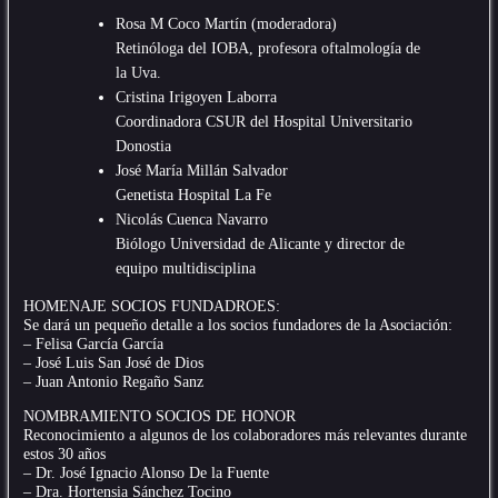
Rosa M Coco Martín (moderadora)
Retinóloga del IOBA, profesora oftalmología de
la Uva.
Cristina Irigoyen Laborra
Coordinadora CSUR del Hospital Universitario
Donostia
José María Millán Salvador
Genetista Hospital La Fe
Nicolás Cuenca Navarro
Biólogo Universidad de Alicante y director de
equipo multidisciplina
HOMENAJE SOCIOS FUNDADROES:
Se dará un pequeño detalle a los socios fundadores de la Asociación:
– Felisa García García
– José Luis San José de Dios
– Juan Antonio Regaño Sanz
NOMBRAMIENTO SOCIOS DE HONOR
Reconocimiento a algunos de los colaboradores más relevantes durante
estos 30 años
– Dr. José Ignacio Alonso De la Fuente
– Dra. Hortensia Sánchez Tocino