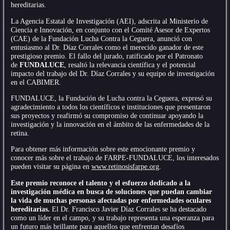
hereditarias.
La Agencia Estatal de Investigación (AEI), adscrita al Ministerio de
Ciencia e Innovación, en conjunto con el Comité Asesor de Expertos
(CAE) de la Fundación Lucha Contra la Ceguera, anunció con
entusiasmo al Dr. Díaz Corrales como el merecido ganador de este
prestigioso premio. El fallo del jurado, ratificado por el Patronato
de
FUNDALUCE
, resaltó la relevancia científica y el potencial
impacto del trabajo del Dr. Díaz Corrales y su equipo de investigación
en el CABIMER.
FUNDALUCE, la Fundación de Lucha contra la Ceguera, expresó su
agradecimiento a todos los científicos e instituciones que presentaron
sus proyectos y reafirmó su compromiso de continuar apoyando la
investigación y la innovación en el ámbito de las enfermedades de la
retina.
Para obtener más información sobre este emocionante premio y
conocer más sobre el trabajo de FARPE-FUNDALUCE, los interesados
pueden visitar su página en
www.retinosisfarpe.org
.
Este premio reconoce el talento y el esfuerzo dedicado a la
investigación médica en busca de soluciones que puedan cambiar
la vida de muchas personas afectadas por enfermedades oculares
hereditarias.
El Dr. Francisco Javier Díaz Corrales se ha destacado
como un líder en el campo, y su trabajo representa una esperanza para
un futuro más brillante para aquellos que enfrentan desafíos