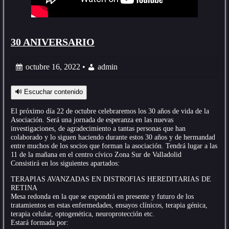
30 ANIVERSARIO
octubre 16, 2022 •
admin
🔊 Escuchar contenido
El próximo día 22 de octubre celebraremos los 30 años de vida de la
Asociación. Será una jornada de esperanza en las nuevas
investigaciones, de agradecimiento a tantas personas que han
colaborado y lo siguen haciendo durante estos 30 años y de hermandad
entre muchos de los socios que forman la asociación. Tendrá lugar a las
11 de la mañana en el centro cívico Zona Sur de Valladolid
Consistirá en los siguientes apartados:
TERAPIAS AVANZADAS EN DISTROFIAS HEREDITARIAS DE
RETINA
Mesa redonda en la que se expondrá en presente y futuro de los
tratamientos en estas enfermedades, ensayos clínicos, terapia génica,
terapia celular, optogenėtica, neuroprotección etc.
Estará formada por: