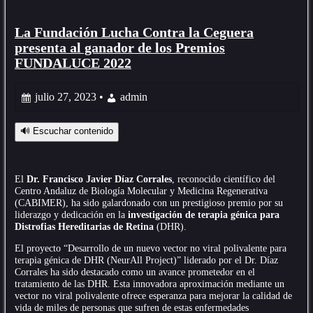
La Fundación Lucha Contra la Ceguera
presenta al ganador de los Premios
FUNDALUCE 2022
julio 27, 2023 •
admin
🔊 Escuchar contenido
El
Dr. Francisco Javier Díaz Corrales
, reconocido científico del
Centro Andaluz de Biología Molecular y Medicina Regenerativa
(CABIMER), ha sido galardonado con un prestigioso premio por su
liderazgo y dedicación en la
investigación de terapia génica para
Distrofias Hereditarias de Retina
(DHR).
El proyecto “Desarrollo de un nuevo vector no viral polivalente para
terapia génica de DHR (NeurAll Project)” liderado por el Dr. Díaz
Corrales ha sido destacado como un avance prometedor en el
tratamiento de las DHR. Esta innovadora aproximación mediante un
vector no viral polivalente ofrece esperanza para mejorar la calidad de
vida de miles de personas que sufren de estas enfermedades