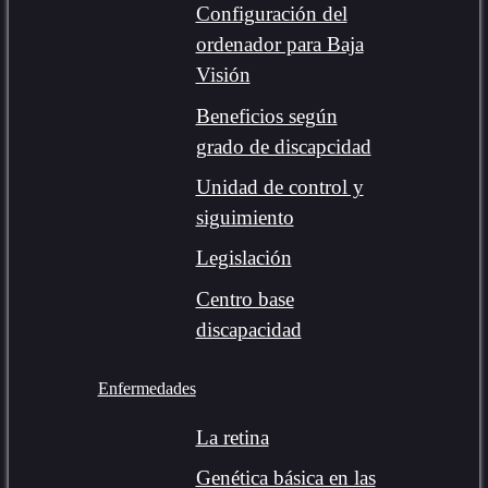
Configuración del
ordenador para Baja
Visión
Beneficios según
grado de discapcidad
Unidad de control y
siguimiento
Legislación
Centro base
discapacidad
Enfermedades
La retina
Genética básica en las