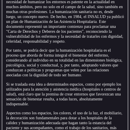
necesidad de humanizar los entornos es patente en la actualidad en
muchos ámbitos, pero no solo en el campo de la salud, sino también en
muchas otras profesiones. La humanización sanitaria no es, desde
luego, un concepto nuevo. De hecho, en 1984, el INSALUD ya publicó
un plan de Humanización de las Asistencia Hospitalaria. Este
documento representó un importante comienzo para proclamar una
“Carta de Derechos y Deberes de los pacientes”, reconociendo la
vulnerabilidad de los enfermos y la necesidad de tratarles con dignidad,
celeridad, responsabilidad y respeto.
Por tanto, se podría decir que la humanización hospitalaria es el
proceso que aborda de forma integral el bienestar del enfermo,
considerando al individuo en su totalidad en las dimensiones biológica,
psicológica, social y conductual, y, por tanto, adoptando valores que
conduzcan a políticas y programas que velen por las relaciones
asociadas con la dignidad de todo ser humano.
Si se traslada esta idea a determinados espacios, como por ejemplo los
utilizados para la atención y asistencia médica (hospitales o centros de
salud), está claro que la premisa de crear entornos que favorezcan una
sensación de bienestar resulta, a todas luces, absolutamente
indispensable.
Aspectos como los espacios, los colores, el uso de la luz, el mobiliario,
la decoración son fundamentales para dotar a los hospitales de la
calidez y humanización adecuada que hagan tanto la estancia del
paciente y sus acompañantes, como el trabajo de los sanitarios, más