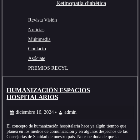
Retinopatía diabética
Revista Visión
Noticias
Multimedia
Contacto
Asóciate
PREMIOS RECYL
RECYL
Posts
HUMANIZACIÓN ESPACIOS
HOSPITALARIOS
diciembre 16, 2024 •
admin
El concepto de humanización hospitalaria hace ya algún tiempo que
planea en los medios de comunicación y en algunos despachos de las
Consejerías de Sanidad de nuestro país. No cabe duda de que la