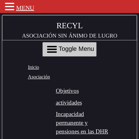
MENU
Skip
to
RECYL
Content
ASOCIACIÓN SIN ÁNIMO DE LUGRO
Toggle Menu
Inicio
Asociación
Objetivos
actividades
Incapacidad
permanente y
pensiones en las DHR