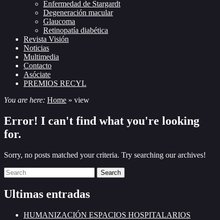
Enfermedad de Stargardt
Degeneración macular
Glaucoma
Retinopatía diabética
Revista Visión
Noticias
Multimedia
Contacto
Asóciate
PREMIOS RECYL
You are here:
Home
»
view
Error! I can't find what you're looking
for.
Sorry, no posts matched your criteria. Try searching our archives!
Search
Ultimas entradas
HUMANIZACIÓN ESPACIOS HOSPITALARIOS