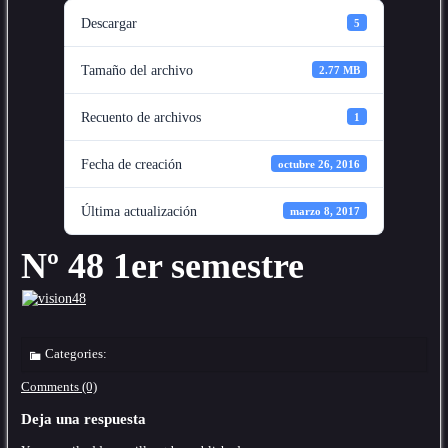
Descargar
5
Tamaño del archivo
2.77 MB
Recuento de archivos
1
Fecha de creación
octubre 26, 2016
Última actualización
marzo 8, 2017
Nº 48 1er semestre
Categories:
Comments (0)
Deja una respuesta