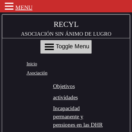
MENU
Skip
to
RECYL
Content
ASOCIACIÓN SIN ÁNIMO DE LUGRO
Toggle Menu
Inicio
Asociación
Objetivos
actividades
Incapacidad
permanente y
pensiones en las DHR