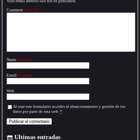
Your email address will not be published.
Comment
(required)
Name
(required)
Email
(required)
Web
Al usar este formulario accedes al almacenamiento y gestión de tus
datos por parte de esta web.
*
Ultimas entradas