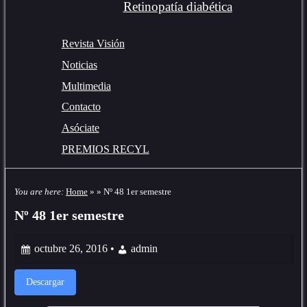
Retinopatía diabética
Revista Visión
Noticias
Multimedia
Contacto
Asóciate
PREMIOS RECYL
You are here:
Home
»
»
Nº 48 1er semestre
Nº 48 1er semestre
octubre 26, 2016 •
admin
Descargar