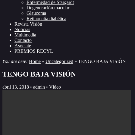
Enfermedad de Stargardt
Degeneración macular
Glaucoma
Retinopatía diabética
Revista Visión
Noticias
Multimedia
Contacto
Asóciate
PREMIOS RECYL
You are here:
Home
»
Uncategorized
»
TENGO BAJA VISIÓN
TENGO BAJA VISIÓN
abril 13, 2018 •
admin •
Vídeo