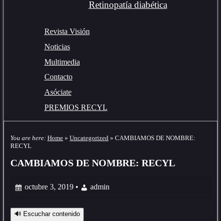
Retinopatía diabética
Revista Visión
Noticias
Multimedia
Contacto
Asóciate
PREMIOS RECYL
You are here:
Home
»
Uncategorized
»
CAMBIAMOS DE NOMBRE:
RECYL
CAMBIAMOS DE NOMBRE: RECYL
octubre 3, 2019 •
admin
🔊 Escuchar contenido