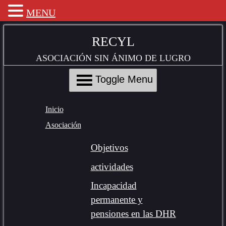
MENU
Skip
to
RECYL
Content
ASOCIACIÓN SIN ÁNIMO DE LUGRO
Toggle Menu
Inicio
Asociación
Objetivos
actividades
Incapacidad
permanente y
pensiones en las DHR