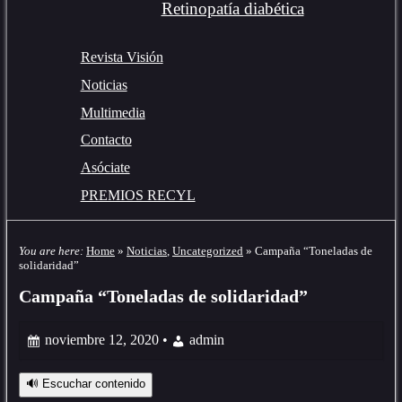
Retinopatía diabética
Revista Visión
Noticias
Multimedia
Contacto
Asóciate
PREMIOS RECYL
You are here:
Home
»
Noticias
,
Uncategorized
»
Campaña “Toneladas de
solidaridad”
Campaña “Toneladas de solidaridad”
noviembre 12, 2020 •
admin
🔊 Escuchar contenido