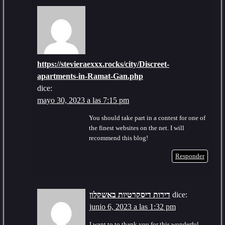
https://stevieraexxx.rocks/city/Discreet-
apartments-in-Ramat-Gan.php
dice:
mayo 30, 2023 a las 7:15 pm
You should take part in a contest for one of
the finest websites on the net. I will
recommend this blog!
Responder
דירות דיסקרטיות באשקלון
dice:
junio 6, 2023 a las 1:32 pm
I want to to thank you for this wonderful