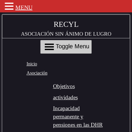
MENU
Skip
to
RECYL
Content
ASOCIACIÓN SIN ÁNIMO DE LUGRO
Toggle Menu
Inicio
Asociación
Objetivos
actividades
Incapacidad
permanente y
pensiones en las DHR