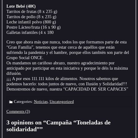
Lote Bebé (40€)
Tarritos de frutas (8 x 235 g)
Tarritos de pollo (8 x 235 g)
Leche infantil polvo (800 g)
Postre Lácteo/fruta (16 x 90 g)
Galletas infantiles (4 x 180
Creo que ahora más que nunca, todos los que formamos parte de esta
“Gran Familia”, tenemos que estar cerca de aquéllos que están
sufriendo la pandemia y el hambre, porque ellos también son parte del
Grupo Social ONCE.
Os mandamos un cariñoso abrazo, nuestro agradecimiento por
anticipado por participar en esta iniciativa y porque le déis la máxima
difusión.
¡¡¡ A por esos 111.111 kilos de alimentos. Nosotros sabemos que
podemos hacerlo: todos juntos de nuevo, con Ilusión y Solidaridad!!!
Demostremos de nuevo, nuestra “CAPACIDAD DE SER CAPACES”
Categories:
Noticias
,
Uncategorized
Comments (3)
3 opinions on “
Campaña “Toneladas de
solidaridad”
”