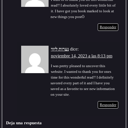
read!! I absolutely loved every little bit of
it. I have got you book marked to look at
new things you postÖ
Responder
נערות ליווי
dice:
noviembre 14, 2023 a las 8:13 pm
I was pretty pleased to uncover this
website. I wanted to thank you for ones
time for this wonderful read!! I definitely
savored every part of it and I have you
saved as a favorite to see new information
on your site.
Responder
Deja una respuesta